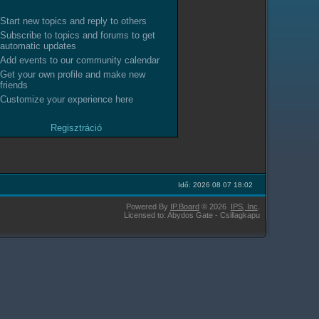
Start new topics and reply to others
Subscribe to topics and forums to get
automatic updates
Add events to our community calendar
Get your own profile and make new
friends
Customize your experience here
Regisztráció
Idő: 2026 08 07 18:02
Powered By
IP.Board
© 2026
IPS,
Inc
.
Licensed to: Abydos Gate - Csillagkapu