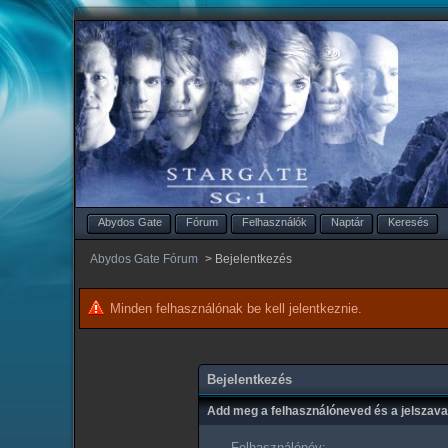
Abydos Gate
Fórum
Felhasználók
Naptár
Keresés
Abydos Gate Fórum
>
Bejelentkezés
Minden felhasználónak be kell jelentkeznie.
Bejelentkezés
Add meg a felhasználóneved és a jelszav
Felhasználónév: