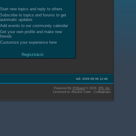
Start new topics and reply to others
Subscribe to topics and forums to get
automatic updates
Add events to our community calendar
Get your own profile and make new
friends
Customize your experience here
Regisztráció
Idő: 2026 08 06 12:46
Powered By
IP.Board
© 2026
IPS,
Inc
.
Licensed to: Abydos Gate - Csillagkapu