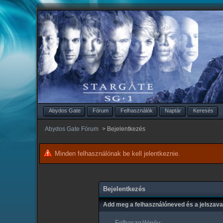
Abydos Gate
Fórum
Felhasználók
Naptár
Keresés
Abydos Gate Fórum
>
Bejelentkezés
Minden felhasználónak be kell jelentkeznie.
Bejelentkezés
Add meg a felhasználóneved és a jelszav
Felhasználónév: