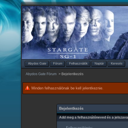
Abydos Gate
Fórum
Felhasználók
Naptár
Keresés
Abydos Gate Fórum
>
Bejelentkezés
Minden felhasználónak be kell jelentkeznie.
Bejelentkezés
Add meg a felhasználóneved és a jelszav
Felhasználónév: