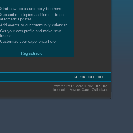
Start new topics and reply to others
Subscribe to topics and forums to get
automatic updates
Add events to our community calendar
Get your own profile and make new
friends
Customize your experience here
Regisztráció
Idő: 2026 08 08 10:16
Powered By
IP.Board
© 2026
IPS,
Inc
.
Licensed to: Abydos Gate - Csillagkapu