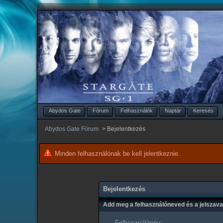
Abydos Gate
Fórum
Felhasználók
Naptár
Keresés
Abydos Gate Fórum
>
Bejelentkezés
Minden felhasználónak be kell jelentkeznie.
Bejelentkezés
Add meg a felhasználóneved és a jelszav
Felhasználónév: