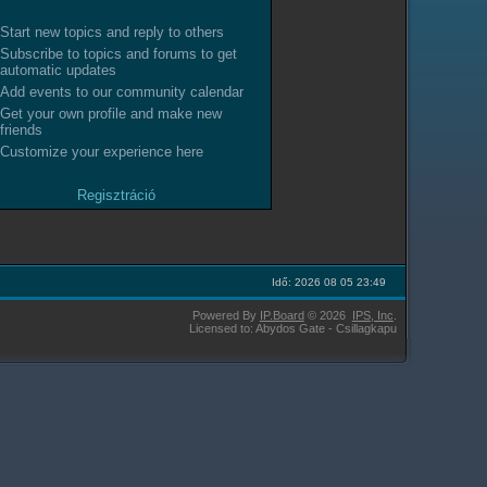
Start new topics and reply to others
Subscribe to topics and forums to get
automatic updates
Add events to our community calendar
Get your own profile and make new
friends
Customize your experience here
Regisztráció
Idő: 2026 08 05 23:49
Powered By
IP.Board
© 2026
IPS,
Inc
.
Licensed to: Abydos Gate - Csillagkapu