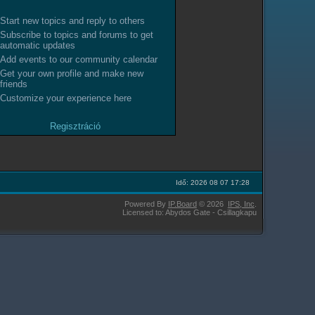
Start new topics and reply to others
Subscribe to topics and forums to get
automatic updates
Add events to our community calendar
Get your own profile and make new
friends
Customize your experience here
Regisztráció
Idő: 2026 08 07 17:28
Powered By
IP.Board
© 2026
IPS,
Inc
.
Licensed to: Abydos Gate - Csillagkapu