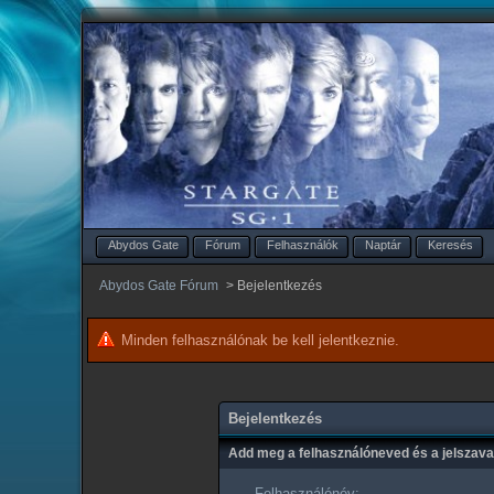
Abydos Gate
Fórum
Felhasználók
Naptár
Keresés
Abydos Gate Fórum
>
Bejelentkezés
Minden felhasználónak be kell jelentkeznie.
Bejelentkezés
Add meg a felhasználóneved és a jelszav
Felhasználónév: