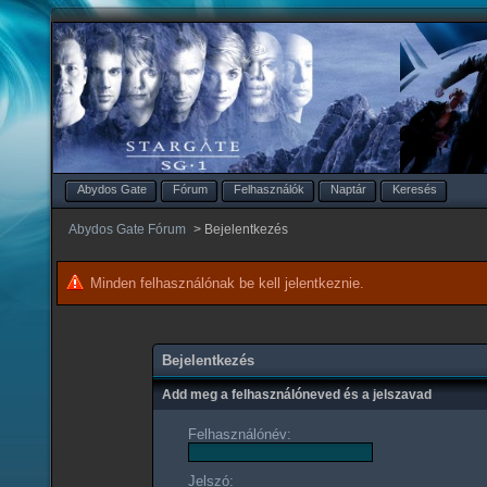
Abydos Gate
Fórum
Felhasználók
Naptár
Keresés
Abydos Gate Fórum
>
Bejelentkezés
Minden felhasználónak be kell jelentkeznie.
Bejelentkezés
Add meg a felhasználóneved és a jelszavad
Felhasználónév:
Jelszó: