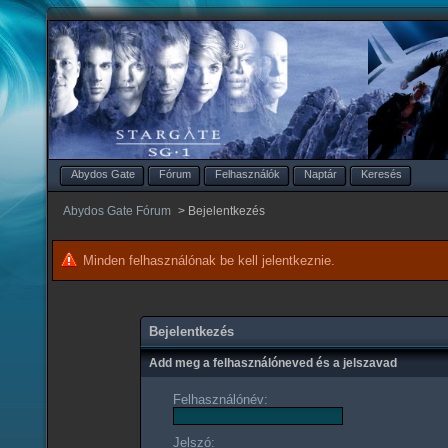
Abydos Gate
Fórum
Felhasználók
Naptár
Keresés
Abydos Gate Fórum
>
Bejelentkezés
Minden felhasználónak be kell jelentkeznie.
Bejelentkezés
Add meg a felhasználóneved és a jelszavad
Felhasználónév:
Jelszó: