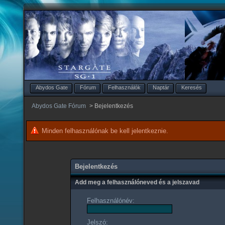
Abydos Gate
Fórum
Felhasználók
Naptár
Keresés
Abydos Gate Fórum
>
Bejelentkezés
Minden felhasználónak be kell jelentkeznie.
Bejelentkezés
Add meg a felhasználóneved és a jelszavad
Felhasználónév:
Jelszó: