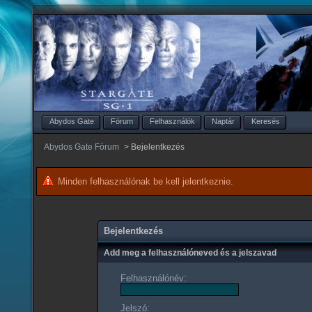
Abydos Gate
Fórum
Felhasználók
Naptár
Keresés
Abydos Gate Fórum
>
Bejelentkezés
Minden felhasználónak be kell jelentkeznie.
Bejelentkezés
Add meg a felhasználóneved és a jelszavad
Felhasználónév:
Jelszó: