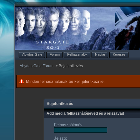
Abydos Gate
Fórum
Felhasználók
Naptár
Keresés
Abydos Gate Fórum
>
Bejelentkezés
Minden felhasználónak be kell jelentkeznie.
Bejelentkezés
Add meg a felhasználóneved és a jelszavad
Felhasználónév:
Jelszó: