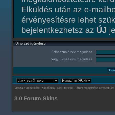
Elküldés után az e-mailbe
érvényesítésre lehet szü
bejelentkezhetsz az
ÚJ
je
Új jelszó igénylése
Felhasználó név megadása
vagy E-mail cím megadása
Vissza a lap tetejére
Kezdőoldal
Sütik törlése
Fórum megjelölése olvasottként
3.0 Forum Skins