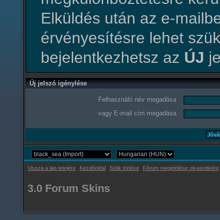
Elküldés után az e-mailbe
érvényesítésre lehet szü
bejelentkezhetsz az
ÚJ
je
Új jelszó igénylése
Felhasználó név megadása
vagy E-mail cím megadása
Vissza a lap tetejére
Kezdőoldal
Sütik törlése
Fórum megjelölése olvasottként
3.0 Forum Skins