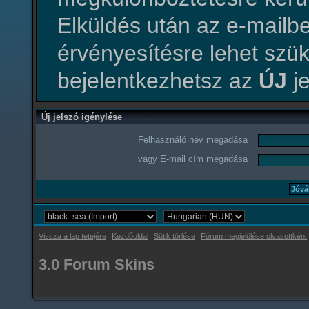
Elküldés után az e-mailbe
érvényesítésre lehet szü
bejelentkezhetsz az
ÚJ
je
Új jelszó igénylése
Felhasználó név megadása
vagy E-mail cím megadása
Vissza a lap tetejére
Kezdőoldal
Sütik törlése
Fórum megjelölése olvasottként
3.0 Forum Skins