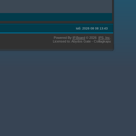
Idő: 2026 08 08 13:43
Powered By
IP.Board
© 2026
IPS,
Inc
.
Licensed to: Abydos Gate - Csillagkapu