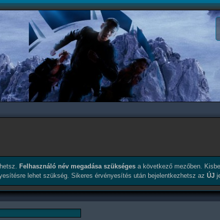
érhetsz.
Felhasználó név megadása szükséges
a következő mezőben. Kisbe
nyesítésre lehet szükség. Sikeres érvényesítés után bejelentkezhetsz az
ÚJ
j