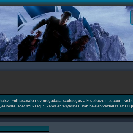
érhetsz.
Felhasználó név megadása szükséges
a következő mezőben. Kisbe
nyesítésre lehet szükség. Sikeres érvényesítés után bejelentkezhetsz az
ÚJ
j