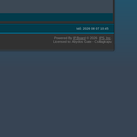
Idő: 2026 08 07 10:45
Powered By
IP.Board
© 2026
IPS,
Inc
.
Licensed to: Abydos Gate - Csillagkapu