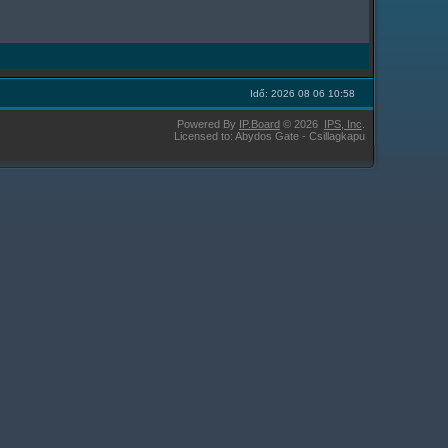
Idő: 2026 08 06 10:58
Powered By
IP.Board
© 2026
IPS,
Inc
.
Licensed to: Abydos Gate - Csillagkapu