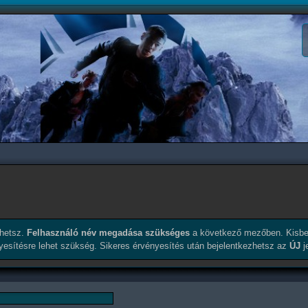
érhetsz.
Felhasználó név megadása szükséges
a következő mezőben. Kisbe
nyesítésre lehet szükség. Sikeres érvényesítés után bejelentkezhetsz az
ÚJ
j