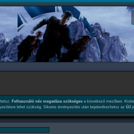
érhetsz.
Felhasználó név megadása szükséges
a következő mezőben. Kisbe
nyesítésre lehet szükség. Sikeres érvényesítés után bejelentkezhetsz az
ÚJ
j