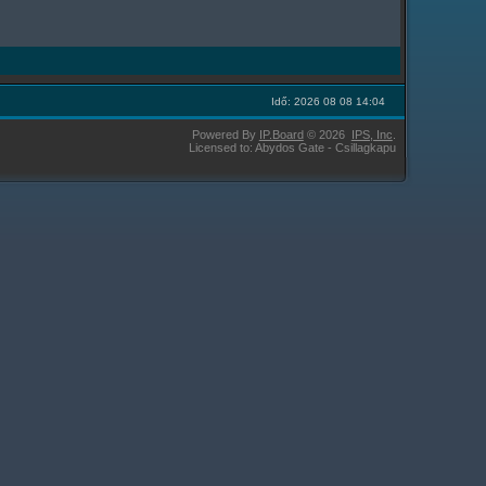
Idő: 2026 08 08 14:04
Powered By
IP.Board
© 2026
IPS,
Inc
.
Licensed to: Abydos Gate - Csillagkapu