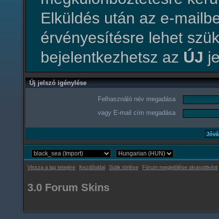
Elküldés után az e-mailbe
érvényesítésre lehet szü
bejelentkezhetsz az
ÚJ
je
Új jelszó igénylése
Felhasználó név megadása
vagy E-mail cím megadása
Vissza a lap tetejére
Kezdőoldal
Sütik törlése
Fórum megjelölése olvasottként
3.0 Forum Skins