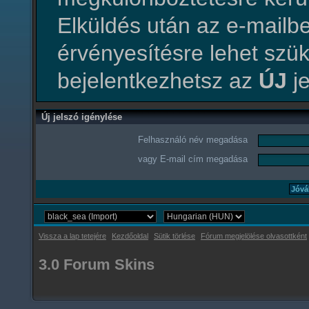
Elküldés után az e-mailbe
érvényesítésre lehet szü
bejelentkezhetsz az
ÚJ
je
Új jelszó igénylése
Felhasználó név megadása
vagy E-mail cím megadása
Vissza a lap tetejére
Kezdőoldal
Sütik törlése
Fórum megjelölése olvasottként
3.0 Forum Skins