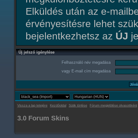
Elküldés után az e-mailbe
érvényesítésre lehet szü
bejelentkezhetsz az
ÚJ
je
Új jelszó igénylése
Felhasználó név megadása
vagy E-mail cím megadása
Vissza a lap tetejére
Kezdőoldal
Sütik törlése
Fórum megjelölése olvasottként
3.0 Forum Skins