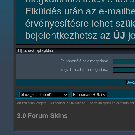
Elküldés után az e-mailbe
érvényesítésre lehet szü
bejelentkezhetsz az
ÚJ
je
Új jelszó igénylése
Felhasználó név megadása
vagy E-mail cím megadása
Vissza a lap tetejére
Kezdőoldal
Sütik törlése
Fórum megjelölése olvasottként
3.0 Forum Skins