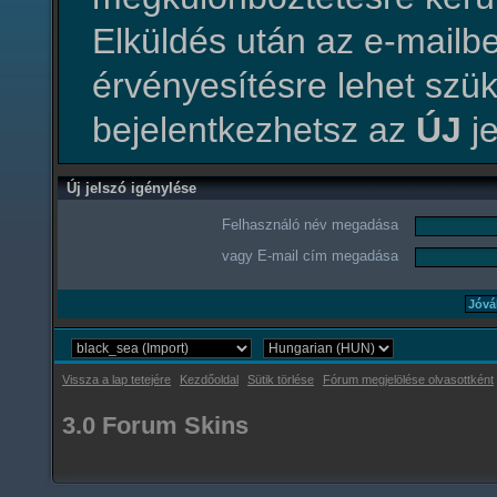
Elküldés után az e-mailbe
érvényesítésre lehet szü
bejelentkezhetsz az
ÚJ
je
Új jelszó igénylése
Felhasználó név megadása
vagy E-mail cím megadása
Vissza a lap tetejére
Kezdőoldal
Sütik törlése
Fórum megjelölése olvasottként
3.0 Forum Skins