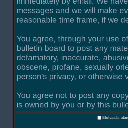
immediately by email. We have 
messages and we will make ever
reasonable time frame, if we d
You agree, through your use of t
bulletin board to post any mate
defamatory, inaccurate, abusive
obscene, profane, sexually orie
person's privacy, or otherwise v
You agree not to post any copy
is owned by you or by this bull
Elolvasás utá