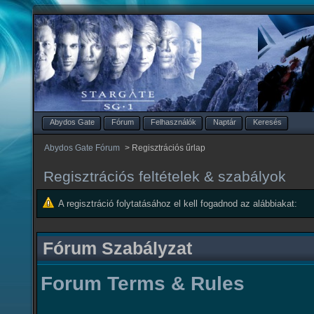
Abydos Gate
Fórum
Felhasználók
Naptár
Keresés
Abydos Gate Fórum
>
Regisztrációs űrlap
Regisztrációs feltételek & szabályok
A regisztráció folytatásához el kell fogadnod az alábbiakat:
Fórum Szabályzat
Forum Terms & Rules