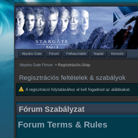
Abydos Gate
Fórum
Felhasználók
Naptár
Keresés
Abydos Gate Fórum
>
Regisztrációs űrlap
Regisztrációs feltételek & szabályok
A regisztráció folytatásához el kell fogadnod az alábbiakat:
Fórum Szabályzat
Forum Terms & Rules