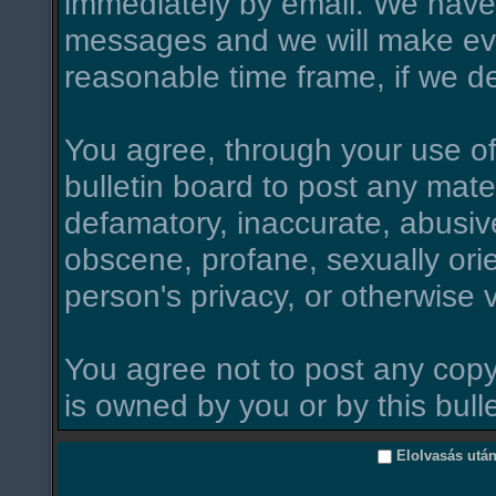
immediately by email. We have 
messages and we will make ever
reasonable time frame, if we d
You agree, through your use of t
bulletin board to post any mate
defamatory, inaccurate, abusive
obscene, profane, sexually orie
person's privacy, or otherwise v
You agree not to post any copy
is owned by you or by this bull
Elolvasás utá