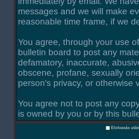
immediately by email. We have 
messages and we will make ever
reasonable time frame, if we d
You agree, through your use of t
bulletin board to post any mate
defamatory, inaccurate, abusive
obscene, profane, sexually orie
person's privacy, or otherwise v
You agree not to post any copy
is owned by you or by this bull
Elolvasás utá