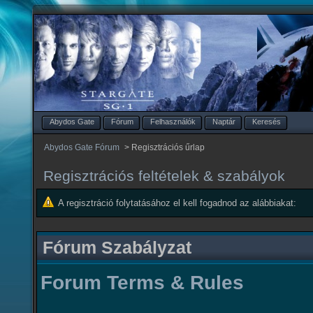
Abydos Gate
Fórum
Felhasználók
Naptár
Keresés
Abydos Gate Fórum
>
Regisztrációs űrlap
Regisztrációs feltételek & szabályok
A regisztráció folytatásához el kell fogadnod az alábbiakat:
Fórum Szabályzat
Forum Terms & Rules