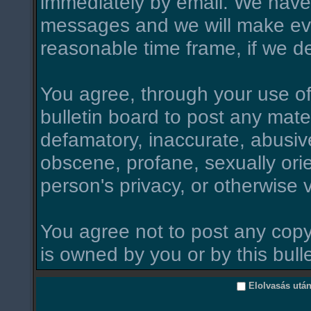
immediately by email. We have 
messages and we will make ever
reasonable time frame, if we d
You agree, through your use of t
bulletin board to post any mate
defamatory, inaccurate, abusive
obscene, profane, sexually orie
person's privacy, or otherwise v
You agree not to post any copy
is owned by you or by this bull
Elolvasás utá