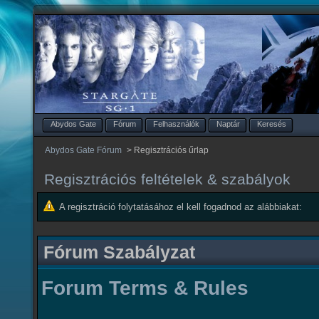
Abydos Gate
Fórum
Felhasználók
Naptár
Keresés
Abydos Gate Fórum
>
Regisztrációs űrlap
Regisztrációs feltételek & szabályok
A regisztráció folytatásához el kell fogadnod az alábbiakat:
Fórum Szabályzat
Forum Terms & Rules