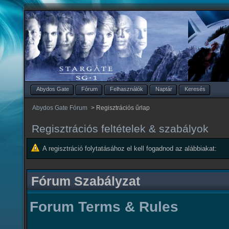
Abydos Gate
Fórum
Felhasználók
Naptár
Keresés
Abydos Gate Fórum
>
Regisztrációs űrlap
Regisztrációs feltételek & szabályok
A regisztráció folytatásához el kell fogadnod az alábbiakat:
Fórum Szabályzat
Forum Terms & Rules