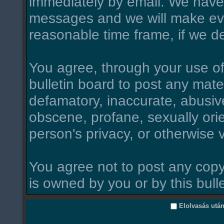
immediately by email. We have 
messages and we will make ever
reasonable time frame, if we d
You agree, through your use of t
bulletin board to post any mate
defamatory, inaccurate, abusive
obscene, profane, sexually orie
person's privacy, or otherwise v
You agree not to post any copy
is owned by you or by this bull
Elolvasás utá