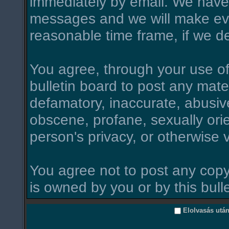
immediately by email. We have 
messages and we will make ever
reasonable time frame, if we d
You agree, through your use of t
bulletin board to post any mate
defamatory, inaccurate, abusive
obscene, profane, sexually orie
person's privacy, or otherwise v
You agree not to post any copy
is owned by you or by this bull
Elolvasás utá