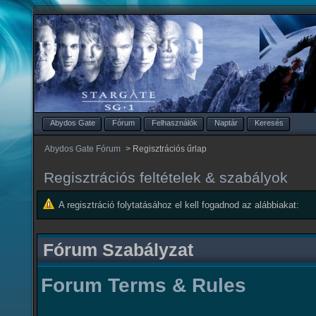
Abydos Gate
Fórum
Felhasználók
Naptár
Keresés
Abydos Gate Fórum
>
Regisztrációs űrlap
Regisztrációs feltételek & szabályok
A regisztráció folytatásához el kell fogadnod az alábbiakat:
Fórum Szabályzat
Forum Terms & Rules