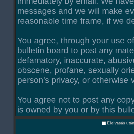
immediately by email. We have 
messages and we will make ever
reasonable time frame, if we d
You agree, through your use of t
bulletin board to post any mate
defamatory, inaccurate, abusive
obscene, profane, sexually orie
person's privacy, or otherwise v
You agree not to post any copy
is owned by you or by this bull
Elolvasás utá