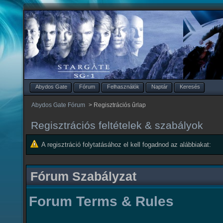
Abydos Gate
Fórum
Felhasználók
Naptár
Keresés
Abydos Gate Fórum
>
Regisztrációs űrlap
Regisztrációs feltételek & szabályok
A regisztráció folytatásához el kell fogadnod az alábbiakat:
Fórum Szabályzat
Forum Terms & Rules