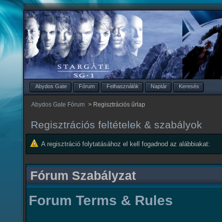
Abydos Gate
Fórum
Felhasználók
Naptár
Keresés
Abydos Gate Fórum
>
Regisztrációs űrlap
Regisztrációs feltételek & szabályok
A regisztráció folytatásához el kell fogadnod az alábbiakat:
Fórum Szabályzat
Forum Terms & Rules