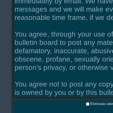
immediately by email. We have 
messages and we will make ever
reasonable time frame, if we d
You agree, through your use of t
bulletin board to post any mate
defamatory, inaccurate, abusive
obscene, profane, sexually orie
person's privacy, or otherwise v
You agree not to post any copy
is owned by you or by this bull
Elolvasás utá