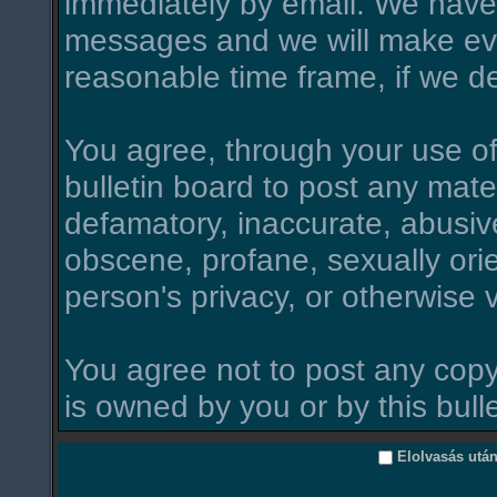
immediately by email. We have 
messages and we will make ever
reasonable time frame, if we d
You agree, through your use of t
bulletin board to post any mate
defamatory, inaccurate, abusive
obscene, profane, sexually orie
person's privacy, or otherwise v
You agree not to post any copy
is owned by you or by this bull
Elolvasás utá