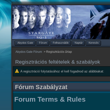
Abydos Gate
Fórum
Felhasználók
Naptár
Keresés
Abydos Gate Fórum
>
Regisztrációs űrlap
Regisztrációs feltételek & szabályok
A regisztráció folytatásához el kell fogadnod az alábbiakat:
Fórum Szabályzat
Forum Terms & Rules