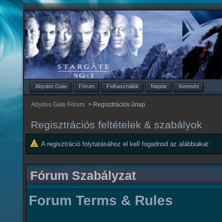
Abydos Gate
Fórum
Felhasználók
Naptár
Keresés
Abydos Gate Fórum
>
Regisztrációs űrlap
Regisztrációs feltételek & szabályok
A regisztráció folytatásához el kell fogadnod az alábbiakat:
Fórum Szabályzat
Forum Terms & Rules