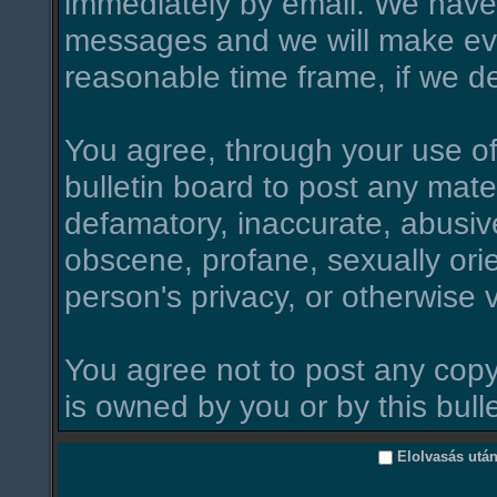
immediately by email. We have 
messages and we will make ever
reasonable time frame, if we d
You agree, through your use of t
bulletin board to post any mate
defamatory, inaccurate, abusive
obscene, profane, sexually orie
person's privacy, or otherwise v
You agree not to post any copy
is owned by you or by this bull
Elolvasás utá