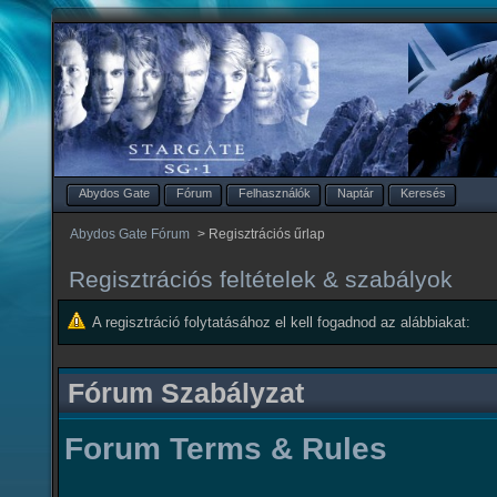
Abydos Gate
Fórum
Felhasználók
Naptár
Keresés
Abydos Gate Fórum
>
Regisztrációs űrlap
Regisztrációs feltételek & szabályok
A regisztráció folytatásához el kell fogadnod az alábbiakat:
Fórum Szabályzat
Forum Terms & Rules