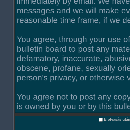
immediately by email. We have 
messages and we will make ever
reasonable time frame, if we d
You agree, through your use of t
bulletin board to post any mate
defamatory, inaccurate, abusive
obscene, profane, sexually orie
person's privacy, or otherwise v
You agree not to post any copy
is owned by you or by this bull
Elolvasás utá