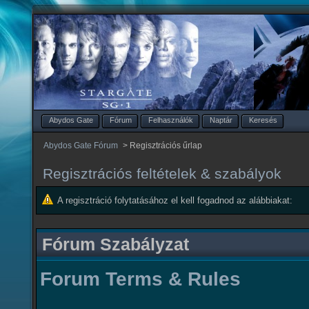
Abydos Gate
Fórum
Felhasználók
Naptár
Keresés
Abydos Gate Fórum
>
Regisztrációs űrlap
Regisztrációs feltételek & szabályok
A regisztráció folytatásához el kell fogadnod az alábbiakat:
Fórum Szabályzat
Forum Terms & Rules