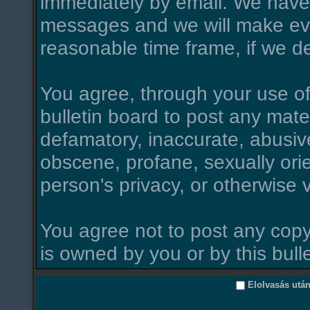
immediately by email. We have 
messages and we will make ever
reasonable time frame, if we d
You agree, through your use of t
bulletin board to post any mate
defamatory, inaccurate, abusive
obscene, profane, sexually orie
person's privacy, or otherwise v
You agree not to post any copy
is owned by you or by this bull
Elolvasás utá