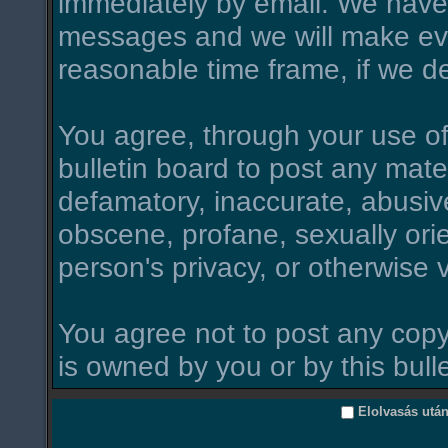
immediately by email. We have 
messages and we will make ever
reasonable time frame, if we d
You agree, through your use of t
bulletin board to post any mate
defamatory, inaccurate, abusive
obscene, profane, sexually orie
person's privacy, or otherwise v
You agree not to post any copy
is owned by you or by this bull
Elolvasás utá