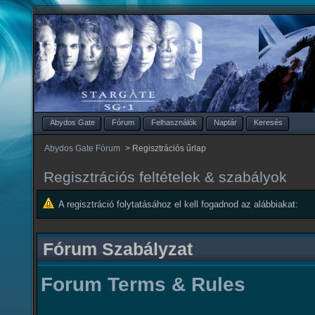
Abydos Gate
Fórum
Felhasználók
Naptár
Keresés
Abydos Gate Fórum
>
Regisztrációs űrlap
Regisztrációs feltételek & szabályok
A regisztráció folytatásához el kell fogadnod az alábbiakat:
Fórum Szabályzat
Forum Terms & Rules