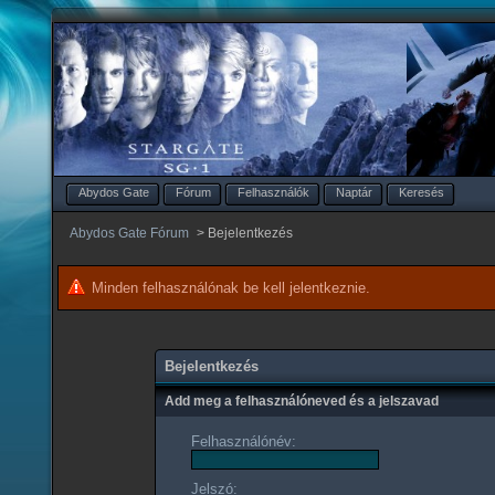
Abydos Gate
Fórum
Felhasználók
Naptár
Keresés
Abydos Gate Fórum
>
Bejelentkezés
Minden felhasználónak be kell jelentkeznie.
Bejelentkezés
Add meg a felhasználóneved és a jelszavad
Felhasználónév:
Jelszó: