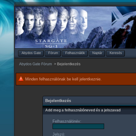
Abydos Gate
Fórum
Felhasználók
Naptár
Keresés
Abydos Gate Fórum
>
Bejelentkezés
Minden felhasználónak be kell jelentkeznie.
Bejelentkezés
Add meg a felhasználóneved és a jelszavad
Felhasználónév:
Jelszó: