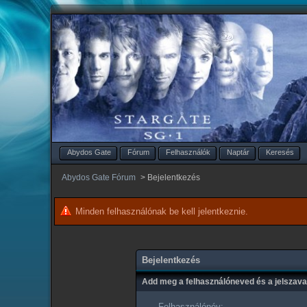
Abydos Gate
Fórum
Felhasználók
Naptár
Keresés
Abydos Gate Fórum
>
Bejelentkezés
Minden felhasználónak be kell jelentkeznie.
Bejelentkezés
Add meg a felhasználóneved és a jelszav
Felhasználónév: