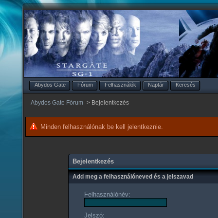
Abydos Gate
Fórum
Felhasználók
Naptár
Keresés
Abydos Gate Fórum
>
Bejelentkezés
Minden felhasználónak be kell jelentkeznie.
Bejelentkezés
Add meg a felhasználóneved és a jelszavad
Felhasználónév:
Jelszó: