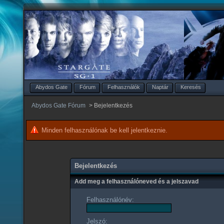
Abydos Gate
Fórum
Felhasználók
Naptár
Keresés
Abydos Gate Fórum
>
Bejelentkezés
Minden felhasználónak be kell jelentkeznie.
Bejelentkezés
Add meg a felhasználóneved és a jelszavad
Felhasználónév:
Jelszó: