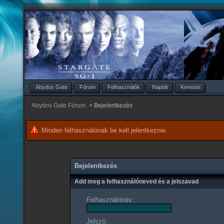
Abydos Gate
Fórum
Felhasználók
Naptár
Keresés
Abydos Gate Fórum
>
Bejelentkezés
Minden felhasználónak be kell jelentkeznie.
Bejelentkezés
Add meg a felhasználóneved és a jelszavad
Felhasználónév:
Jelszó: