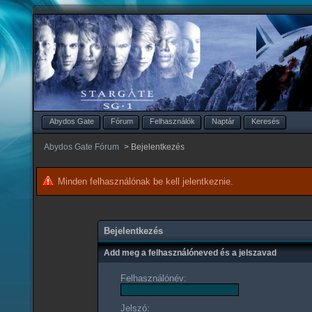
Abydos Gate
Fórum
Felhasználók
Naptár
Keresés
Abydos Gate Fórum
>
Bejelentkezés
Minden felhasználónak be kell jelentkeznie.
Bejelentkezés
Add meg a felhasználóneved és a jelszavad
Felhasználónév:
Jelszó: