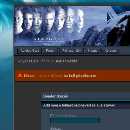
Abydos Gate
Fórum
Felhasználók
Naptár
Keresés
Abydos Gate Fórum
>
Bejelentkezés
Minden felhasználónak be kell jelentkeznie.
Bejelentkezés
Add meg a felhasználóneved és a jelszavad
Felhasználónév:
Jelszó: