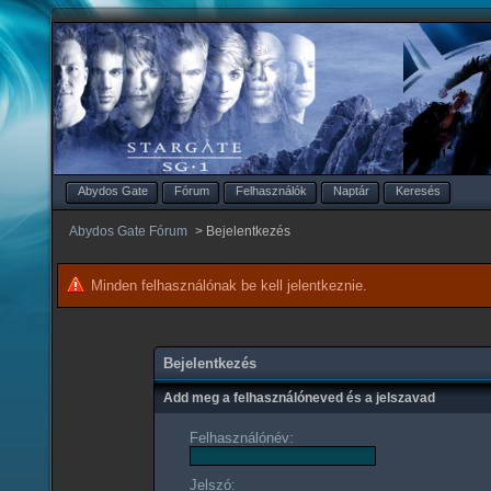
Abydos Gate
Fórum
Felhasználók
Naptár
Keresés
Abydos Gate Fórum
>
Bejelentkezés
Minden felhasználónak be kell jelentkeznie.
Bejelentkezés
Add meg a felhasználóneved és a jelszavad
Felhasználónév:
Jelszó: