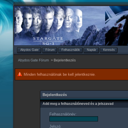
Abydos Gate
Fórum
Felhasználók
Naptár
Keresés
Abydos Gate Fórum
>
Bejelentkezés
Minden felhasználónak be kell jelentkeznie.
Bejelentkezés
Add meg a felhasználóneved és a jelszavad
Felhasználónév:
Jelszó: