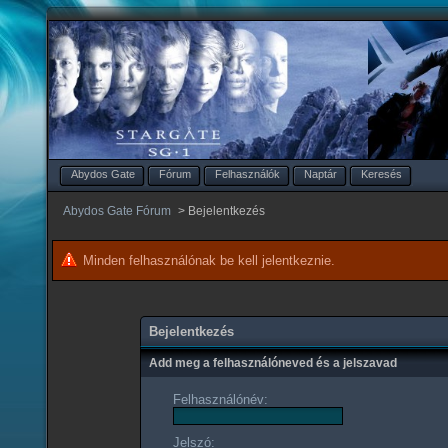
Abydos Gate
Fórum
Felhasználók
Naptár
Keresés
Abydos Gate Fórum
>
Bejelentkezés
Minden felhasználónak be kell jelentkeznie.
Bejelentkezés
Add meg a felhasználóneved és a jelszavad
Felhasználónév:
Jelszó: