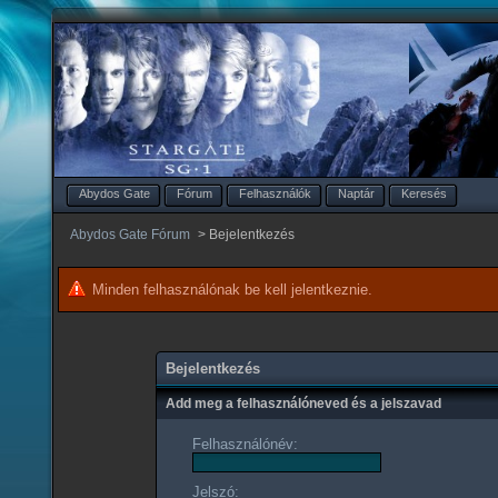
Abydos Gate
Fórum
Felhasználók
Naptár
Keresés
Abydos Gate Fórum
>
Bejelentkezés
Minden felhasználónak be kell jelentkeznie.
Bejelentkezés
Add meg a felhasználóneved és a jelszavad
Felhasználónév:
Jelszó: