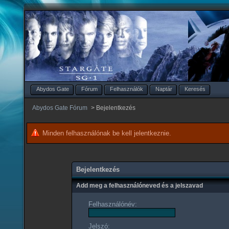
Abydos Gate
Fórum
Felhasználók
Naptár
Keresés
Abydos Gate Fórum
>
Bejelentkezés
Minden felhasználónak be kell jelentkeznie.
Bejelentkezés
Add meg a felhasználóneved és a jelszavad
Felhasználónév:
Jelszó: