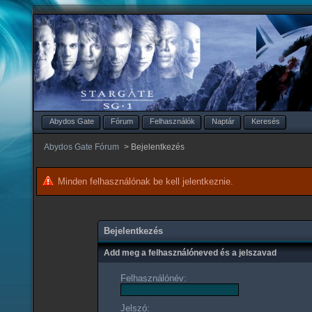
Abydos Gate
Fórum
Felhasználók
Naptár
Keresés
Abydos Gate Fórum
>
Bejelentkezés
Minden felhasználónak be kell jelentkeznie.
Bejelentkezés
Add meg a felhasználóneved és a jelszavad
Felhasználónév:
Jelszó: