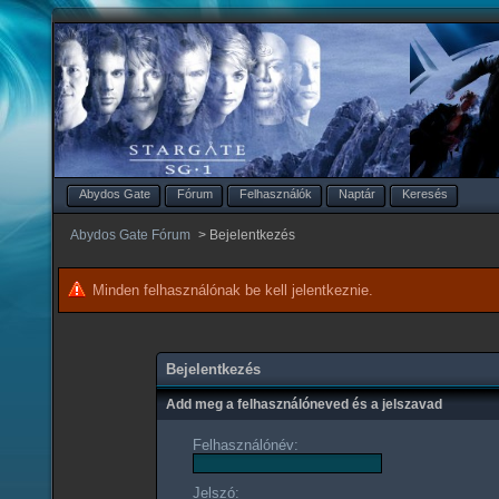
Abydos Gate
Fórum
Felhasználók
Naptár
Keresés
Abydos Gate Fórum
>
Bejelentkezés
Minden felhasználónak be kell jelentkeznie.
Bejelentkezés
Add meg a felhasználóneved és a jelszavad
Felhasználónév:
Jelszó: